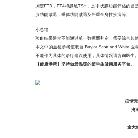
测定FT3，FT4和超敏TSH，是甲状腺功能评估
腺功能减退，垂体功能减退及严重全身性疾病等。
小总结
验血结果通常不能通过单一数据而判定，需要综合其
本文中的血检参考值取自 Baylor Scott and 
不能作为具体的诊疗建议使用，具体情况请咨询医生
【健康港湾】
坚持做最温暖的留学生健康服务平台。
疫情无
湾
全天