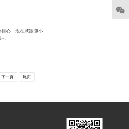
要担心，现在就跟随小
...
下一页
尾页