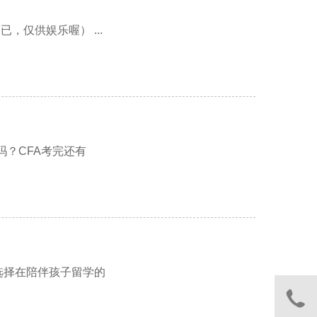
洞而已，仅供娱乐喔） ...
吗？CFA考完还有
选择在陪伴孩子留学的