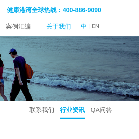
健康港湾全球热线：400-886-9090
案例汇编
关于我们
中
|
EN
联系我们
行业资讯
QA问答