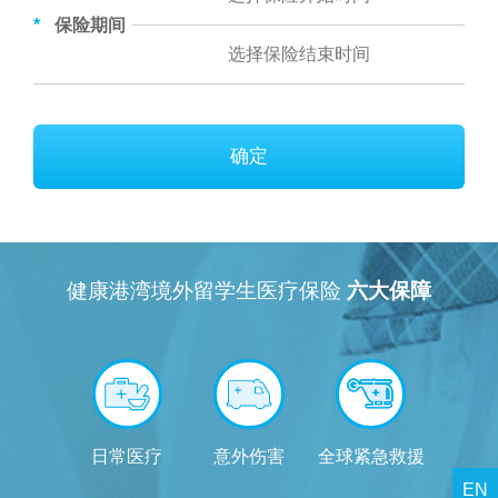
*
保险期间
确定
健康港湾境外留学生医疗保险
六大保障
日常医疗
意外伤害
全球紧急救援
学业
EN