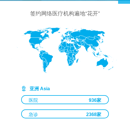
签约网络医疗机构遍地“花开”
亚洲 Asia
医院
936家
急诊
2368家