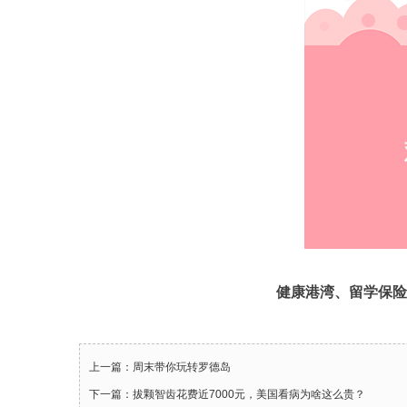
健康港湾
、留学保险
上一篇：周末带你玩转罗德岛
下一篇：拔颗智齿花费近7000元，美国看病为啥这么贵？