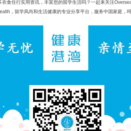
多衣食住行实用资讯，丰富您的留学生活吗？一起来关注
Oversea
ealth
，留学风尚和生活健康的专业分享平台，服务中国家庭，