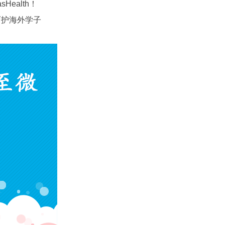
sHealth
！
呵护海外学子