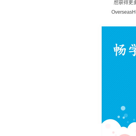
想获得更
OverseasH