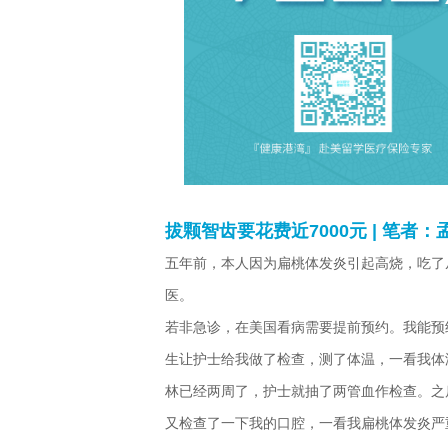
拔颗智齿要花费近7000元 | 笔者：
五年前，本人因为扁桃体发炎引起高烧，吃了
医。
若非急诊，在美国看病需要提前预约。我能预
生让护士给我做了检查，测了体温，一看我体温1
林已经两周了，护士就抽了两管血作检查。之
又检查了一下我的口腔，一看我扁桃体发炎严