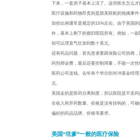
下来，一套房子基本上没了。这些医生怎么才
医疗设施和药物昂贵则是跟美联航的拖拽事件一
加价比例通常是规定的15%左右。由于美国
外，基本上剩下的都归医院所有。例如，一副
却可以理直气壮加到数十美元。
还有药品问题，首先患者要跟保险公司协商，
药剂师诊费，最后还要控制用量，不能一次性
医药公司送钱。去年有个华尔街对冲基金经理
元。
美国走的是医药分离制度，所以医院是不卖药
生收入和开药数量、价格是没有挂钩的，可确
偏好的药品品牌、价格等要求。
美国“坑爹”一般的医疗保险