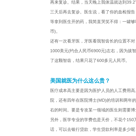
再来复诊。结果，当天晚上我体温就达到39.2
三天后再去复诊。医生说，看了你的血检报告
等拿到医生开的药，我简直哭笑不得：一罐够吃
币)。
还有一次看牙医，牙医看我智齿长的位置不对
1000美元(约合人民币6900元)左右，因
了这颗智齿，结果只花了600多元人民币。
美国就医为什么这么贵？
医疗成本高主要是因为医护人员的人工费用高
院，还有四年在医院博士(MD)的培训和两年
右的时间。要是专攻某一领域的医生则需要博
另外，医学专业的学费也是天价，不花个150
话，可以去银行贷款，学生贷款利率是多少呢？1