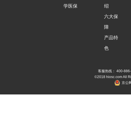
学医保
绍
六大保
障
产品特
色
客服热线： 400-886-
©2018 hiosc.com All 
京公网