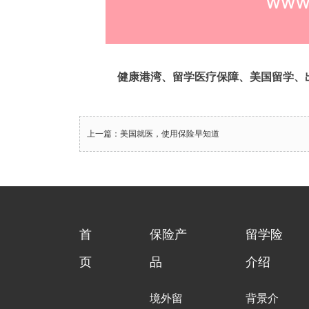
健康港湾、
留学医疗保障、美国留学、
上一篇：美国就医，使用保险早知道
首
保险产
留学险
页
品
介绍
境外留
背景介