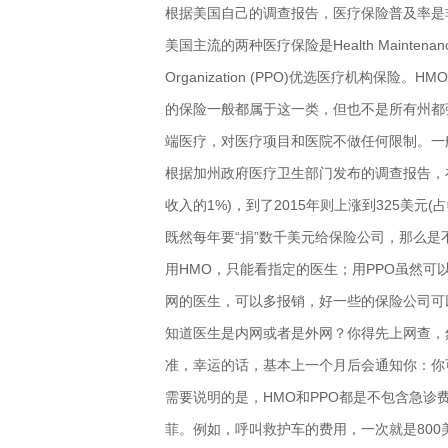
根据美国自己的调查报告，医疗保险普及率是
美国主流的两种医疗保险是Health Maintenance O
Organization (PPO)优选医疗机构
的保险一般都属于这一类，但也不是所有州都
端医疗，对医疗项目和医院不做任何限制。一
根据加州政府医疗卫生部门发布的调查报告，在
收入的1%)，到了2015年则上涨到325美元(占
既然每年要“捐”数千美元给保险公司，那么是
用HMO，只能看指定的医生；用PPO虽然
网的医生，可以多报销，好一些的保险公司可以
知道医生是内网或者是外网？你得先上网查，
准，幸运的话，基本上一个月后会通知你：你
需要说明的是，HMO和PPO都是不包含急
菲。例如，呼叫救护车的费用，一次就是80