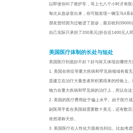
以即使你叫了救护车，等上七八个小时才有医
每次从急诊室出来，你可能发现一辆宝马4系
朋友曾经因为过敏进了急诊，最后收到3900
自己实际只承担了200美元(折合近1400元人民
美国医疗体制的长处与短处
美国医疗到底好不好？好与坏又体现在哪些方
1. 美国在癌症等重大疾病和罕见病领域有
是建立在治疗大量患者所积累得来的经验上。
物力在重大疾病和罕见病的治疗上，所以在这
2. 美国的医疗费用处于偏上水平。由于医
副医用手套在美国就需要数十美元，还有数百
依然堪称天价。
3. 美国医疗在人性化方面相当到位。比如